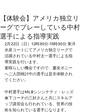
【体験会】アメリカ独立リ
ーグでプレーしている中村
選手による指導実践
2月22日（日）12時30分-15時30分 東洋
水産コートにてアメリカ独立リーグで
活躍されている中村太一選手による指
導実践を行います。
素晴らしい機会ですので、慶友ポニー
へご入団検討中の選手は是非体験され
てください。
中村選手はMLBシンシナティ・レッズ
傘下コーチの三好さんと共にスキルア
ップ講習会も行われている、世界の技
術を知られている選手になります。