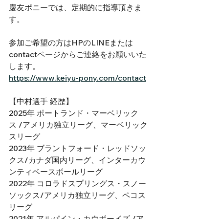
慶友ポニーでは、定期的に指導頂きま
す。
参加ご希望の方は
HPのLINEまたは
contactページからご連絡をお願いいた
します。
https://www.keiyu-pony.com/contact
【中村選手 経歴】
2025年 ポートランド・マーベリック
ス /アメリカ独立リーグ、マーベリック
スリーグ
2023年 ブラントフォード・レッドソッ
クス/カナダ国内リーグ、インターカウ
ンティベースボールリーグ
2022年 コロラドスプリングス・スノー
ソックス/アメリカ独立リーグ、ペコス
リーグ
2021年 アルパイン・カウボーイズ /ア