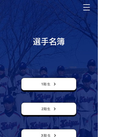
選手名簿
1期生
2期生
3期生